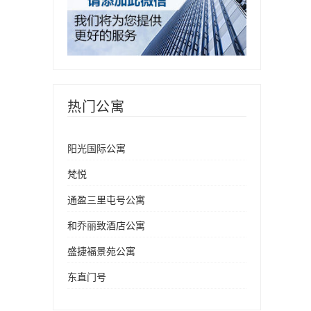
热门公寓
阳光国际公寓
梵悦
通盈三里屯号公寓
和乔丽致酒店公寓
盛捷福景苑公寓
东直门号