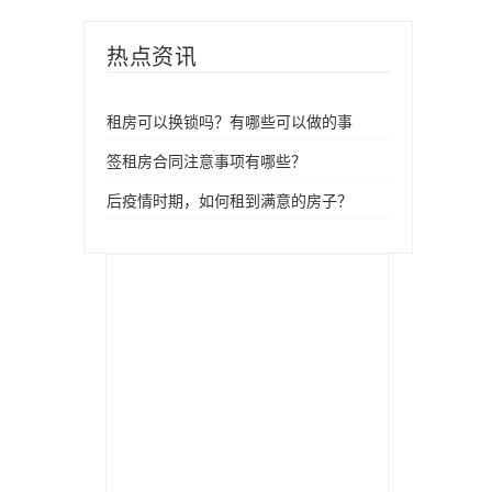
热点资讯
租房可以换锁吗？有哪些可以做的事
签租房合同注意事项有哪些？
后疫情时期，如何租到满意的房子？