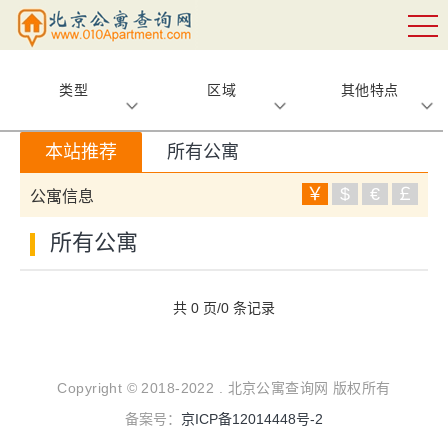
类型
区域
其他特点
本站推荐
所有公寓
￥
$
€
￡
公寓信息
所有公寓
共 0 页/0 条记录
Copyright © 2018-2022 . 北京公寓查询网 版权所有
备案号：
京ICP备12014448号-2