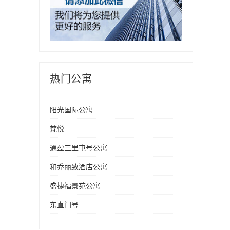
热门公寓
阳光国际公寓
梵悦
通盈三里屯号公寓
和乔丽致酒店公寓
盛捷福景苑公寓
东直门号