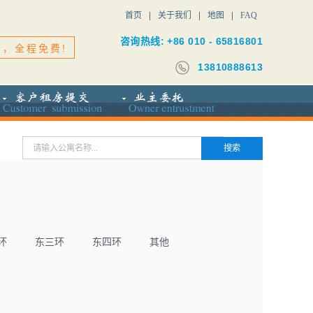
首页
关于我们
地图
FAQ
咨询热线: +86 010 - 65816801
务，全程免费!
13810888613
环
东三环
东四环
其他