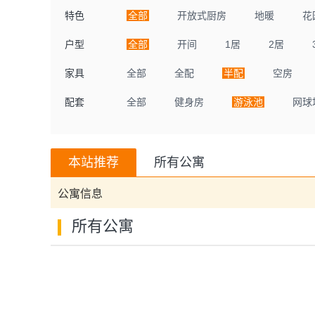
特色
全部
开放式厨房
地暖
花
户型
全部
开间
1居
2居
家具
全部
全配
半配
空房
配套
全部
健身房
游泳池
网球
本站推荐
所有公寓
公寓信息
所有公寓