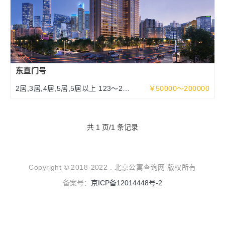
东直门号
2居,3居,4居,5居,5居以上 123～252
￥50000～200000
～463平米
共 1 页/1 条记录
Copyright © 2018-2022 . 北京公寓查询网 版权所有
备案号：
京ICP备12014448号-2