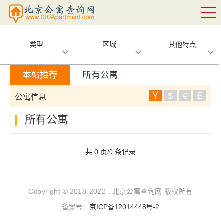
类型
区域
其他特点
本站推荐
所有公寓
￥
$
€
￡
公寓信息
所有公寓
共 0 页/0 条记录
Copyright © 2018-2022 . 北京公寓查询网 版权所有
备案号：
京ICP备12014448号-2