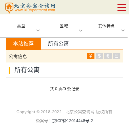
类型
区域
其他特点
本站推荐
所有公寓
￥
$
€
￡
公寓信息
所有公寓
共 0 页/0 条记录
Copyright © 2018-2022 . 北京公寓查询网 版权所有
备案号：
京ICP备12014448号-2