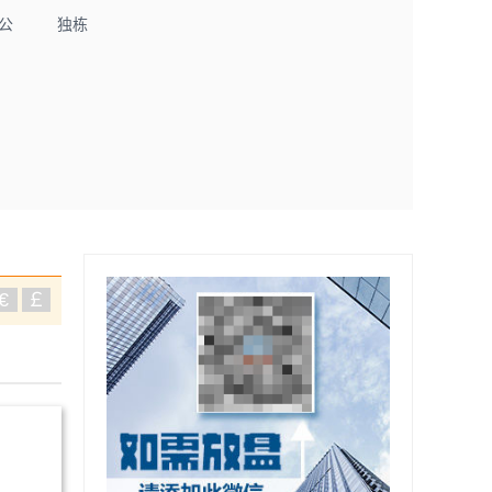
公
独栋
€
￡