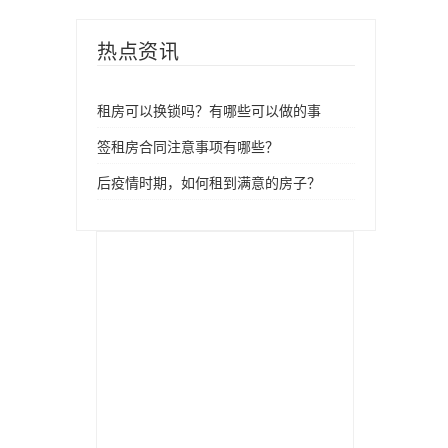
热点资讯
租房可以换锁吗？有哪些可以做的事
签租房合同注意事项有哪些？
后疫情时期，如何租到满意的房子？