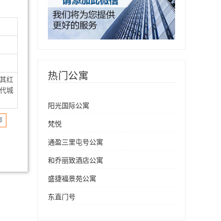
热门公寓
，其红
代城
阳光国际公寓
部
梵悦
通盈三里屯号公寓
和乔丽致酒店公寓
盛捷福景苑公寓
东直门号