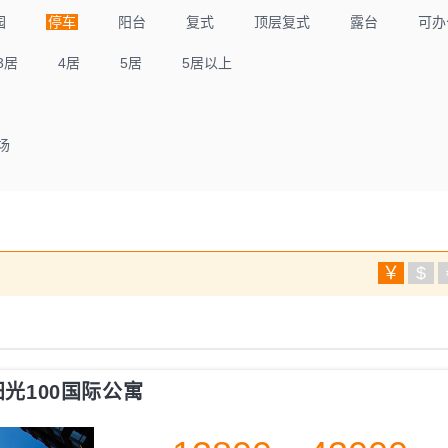
园
停车
阳台
复式
顶层复式
露台
可办
3居
4居
5居
5居以上
场
￥
$
阳光100国际公寓