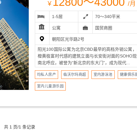
12800～43000
￥
/月
1-5居
70～340平米
公寓
国贸商圈
朝阳区光华路2号
阳光100国际公寓为北京CBD最早的高档外销公寓
橙黄极富时代感的建筑立面与长安街对面的SOHO现
南北呼应，被誉为“新北京的东大门”，成为现代...
均私人房产
临沃尔玛商超
室内游泳池
健康俱乐
室内儿童游乐园
共 1 页/1 条记录