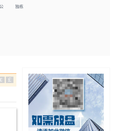
公
独栋
€
￡